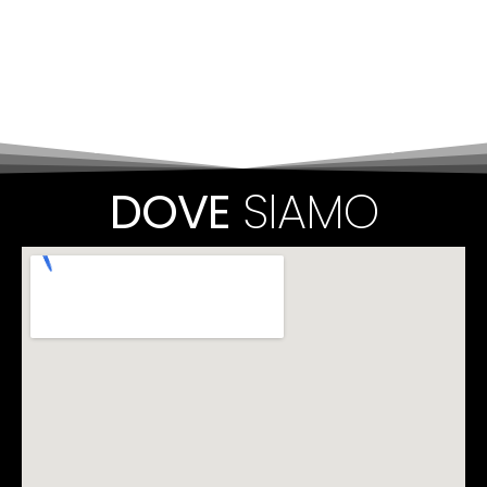
fuori garanzia plurimarche.
Diagnosi elettronica
Utilizziamo strumenti avanzati per diagnosi
elettronica Texa per guasti e
malfunzionamenti elettronici.
DOVE
SIAMO